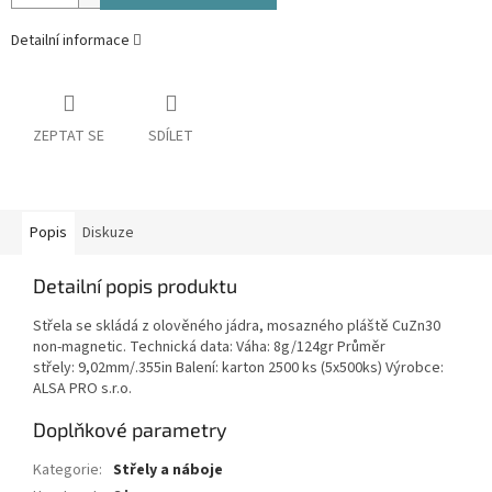
Detailní informace
ZEPTAT SE
SDÍLET
Popis
Diskuze
Detailní popis produktu
Střela se skládá z olověného jádra, mosazného pláště CuZn30
non-magnetic. Technická data: Váha: 8g/124gr Průměr
střely: 9,02mm/.355in Balení: karton 2500 ks (5x500ks) Výrobce:
ALSA PRO s.r.o.
Doplňkové parametry
Kategorie
:
Střely a náboje